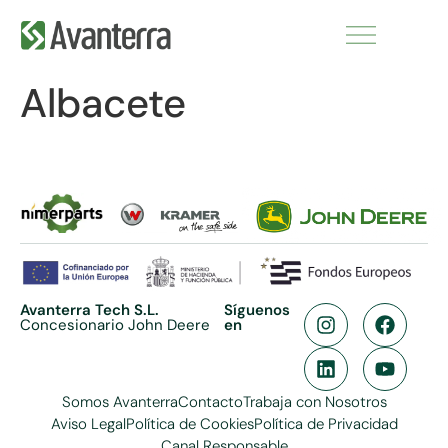
Albacete
Avanterra Tech S.L.
Síguenos
Concesionario John Deere
en
Somos Avanterra
Contacto
Trabaja con Nosotros
Aviso Legal
Política de Cookies
Política de Privacidad
Canal Responsable