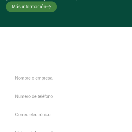
Más información
¿No encuentras lo que
buscas?
Escríbenos y nos pondremos en contacto
lo antes posible.