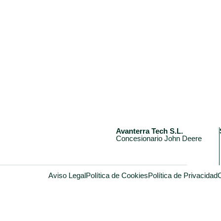
Avanterra Tech S.L.
Concesionario John Deere
Aviso Legal
Política de Cookies
Política de Privacidad