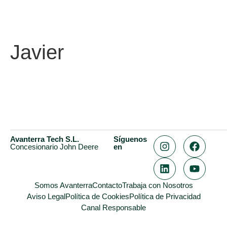
Javier
Avanterra Tech S.L.
Síguenos
Concesionario John Deere
en
Somos Avanterra
Contacto
Trabaja con Nosotros
Aviso Legal
Política de Cookies
Política de Privacidad
Canal Responsable