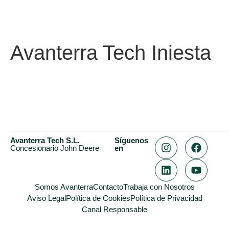
Avanterra Tech Iniesta
Avanterra Tech S.L.
Síguenos
Concesionario John Deere
en
Somos Avanterra
Contacto
Trabaja con Nosotros
Aviso Legal
Política de Cookies
Política de Privacidad
Canal Responsable