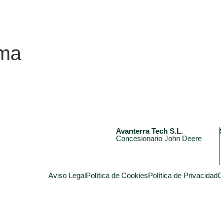
lma
Avanterra Tech S.L.
Concesionario John Deere
Aviso Legal
Política de Cookies
Política de Privacidad