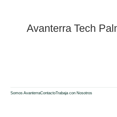
Avanterra Tech Pa
Somos Avanterra
Contacto
Trabaja con Nosotros