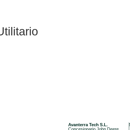
Utilitario
Avanterra Tech S.L.
Concesionario John Deere