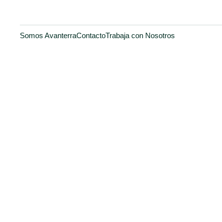
Somos Avanterra
Contacto
Trabaja con Nosotros