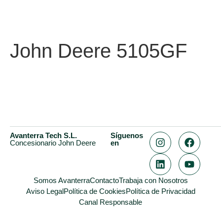
John Deere 5105GF
Avanterra Tech S.L.
Síguenos
Concesionario John Deere
en
Somos Avanterra
Contacto
Trabaja con Nosotros
Aviso Legal
Política de Cookies
Política de Privacidad
Canal Responsable