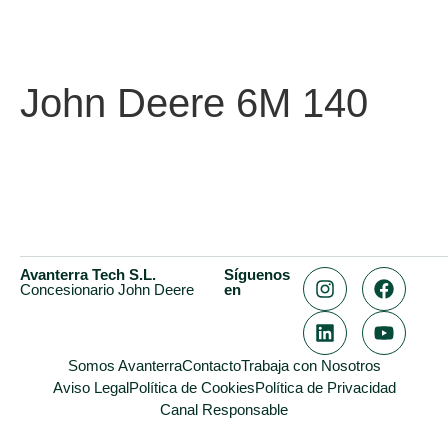
John Deere 6M 140
Avanterra Tech S.L.
Síguenos
Concesionario John Deere
en
Somos Avanterra
Contacto
Trabaja con Nosotros
Aviso Legal
Política de Cookies
Política de Privacidad
Canal Responsable