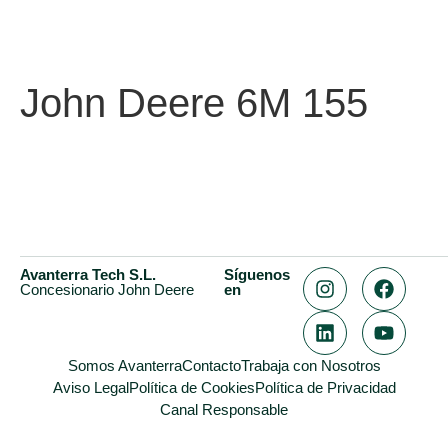
John Deere 6M 155
Avanterra Tech S.L.
Síguenos
Concesionario John Deere
en
Somos Avanterra
Contacto
Trabaja con Nosotros
Aviso Legal
Política de Cookies
Política de Privacidad
Canal Responsable