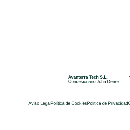
Avanterra Tech S.L.
Concesionario John Deere
Aviso Legal
Política de Cookies
Política de Privacidad