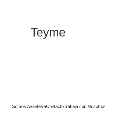
Teyme
Somos Avanterra
Contacto
Trabaja con Nosotros