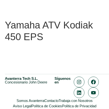
Yamaha ATV Kodiak
450 EPS
Avanterra Tech S.L.
Síguenos
Concesionario John Deere
en
Somos Avanterra
Contacto
Trabaja con Nosotros
Aviso Legal
Política de Cookies
Política de Privacidad